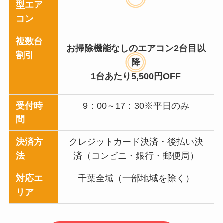
型エア
コン
複数台
お掃除機能なしのエアコン2台目以
割引
降
1台あたり5,500円OFF
受付時
9：00～17：30※平日のみ
間
決済方
クレジットカード決済・後払い決
法
済（コンビニ・銀行・郵便局）
対応エ
千葉全域（一部地域を除く）
リア