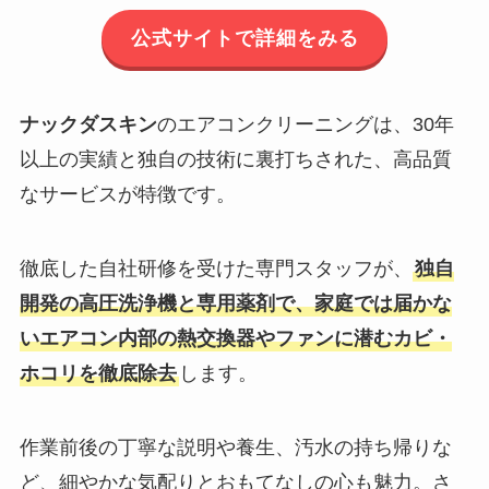
公式サイトで詳細をみる
ナックダスキン
のエアコンクリーニングは、30年
以上の実績と独自の技術に裏打ちされた、高品質
なサービスが特徴です。
徹底した自社研修を受けた専門スタッフが、
独自
開発の高圧洗浄機と専用薬剤で、家庭では届かな
いエアコン内部の熱交換器やファンに潜むカビ・
ホコリを徹底除去
します。
作業前後の丁寧な説明や養生、汚水の持ち帰りな
ど、細やかな気配りとおもてなしの心も魅力。さ