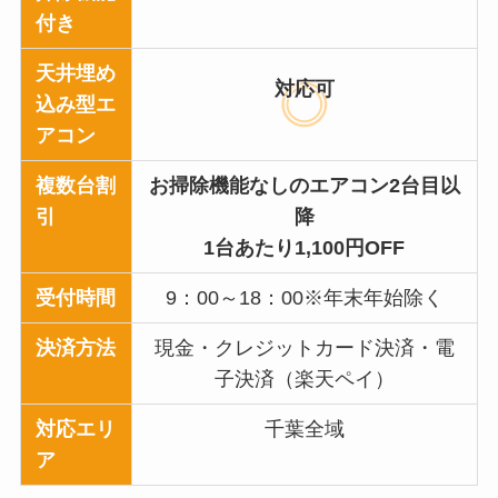
付き
天井埋め
対応可
込み型エ
アコン
複数台割
お掃除機能なしのエアコン2台目以
引
降
1台あたり1,100円OFF
受付時間
9：00～18：00※年末年始除く
決済方法
現金・クレジットカード決済・電
子決済（楽天ペイ）
対応エリ
千葉全域
ア