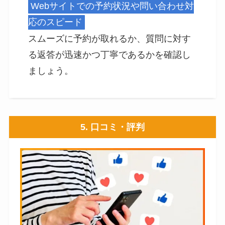
Webサイトでの予約状況や問い合わせ対
応のスピード
スムーズに予約が取れるか、質問に対す
る返答が迅速かつ丁寧であるかを確認し
ましょう。
5. 口コミ・評判