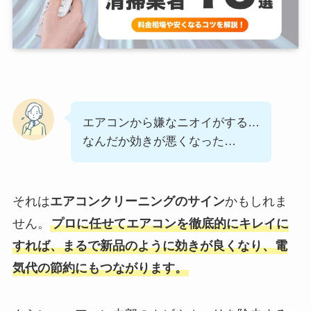
エアコンから嫌なニオイがする…
なんだか効きが悪くなった…
それは
エアコンクリーニングのサイン
かもしれま
せん。
プロに任せてエアコンを徹底的にキレイに
すれば、まるで新品のように効きが良くなり、電
気代の節約にもつながります。