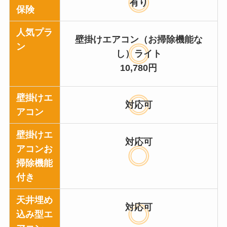
有り
保険
人気プラ
壁掛けエアコン（お掃除機能な
ン
し）ライト
10,780円
壁掛けエ
対応可
アコン
壁掛けエ
対応可
アコンお
掃除機能
付き
天井埋め
対応可
込み型エ