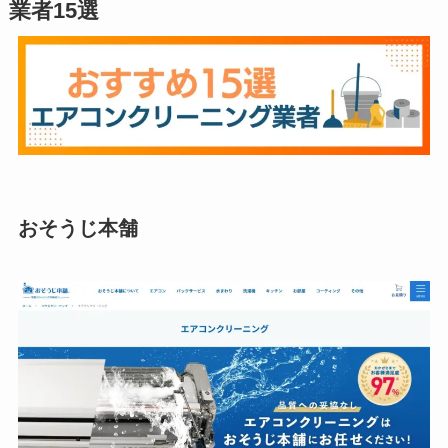
業者15選
おそうじ本舗