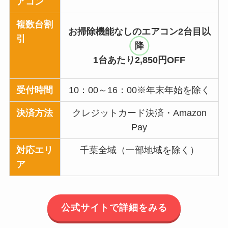
アコン
複数台割
お掃除機能なしのエアコン2台目以
引
降
1台あたり2,850円OFF
受付時間
10：00～16：00※年末年始を除く
決済方法
クレジットカード決済・Amazon
Pay
対応エリ
千葉全域（一部地域を除く）
ア
公式サイトで詳細をみる