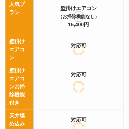
人気プ
壁掛けエアコン
ラン
（お掃除機能なし）
15,400円
壁掛け
対応可
エアコ
ン
壁掛け
対応可
エアコ
ンお掃
除機能
付き
天井埋
対応可
め込み