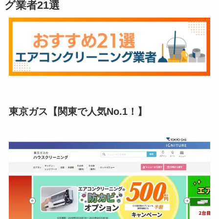
グ業者21選
東京ガス【関東で人気No.1！】