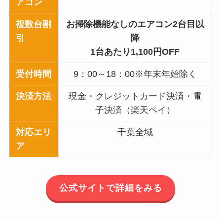
アコン
複数台割
お掃除機能なしのエアコン2台目以
引
降
1台あたり1,100円OFF
受付時間
9：00～18：00※年末年始除く
決済方法
現金・クレジットカード決済・電
子決済（楽天ペイ）
対応エリ
千葉全域
ア
公式サイトで詳細をみる