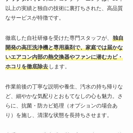
以上の実績と独自の技術に裏打ちされた、高品質
なサービスが特徴です。
徹底した自社研修を受けた専門スタッフが、
独自
開発の高圧洗浄機と専用薬剤で、家庭では届かな
いエアコン内部の熱交換器やファンに潜むカビ・
ホコリを徹底除去
します。
作業前後の丁寧な説明や養生、汚水の持ち帰りな
ど、細やかな気配りとおもてなしの心も魅力。さ
らに、抗菌・防カビ処理（オプションの場合あ
り）を施し、清潔な状態を長持ちさせます。