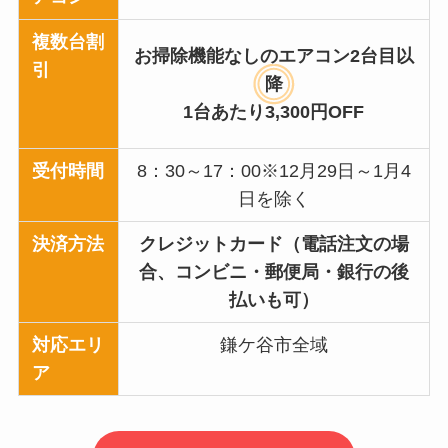
複数台割
お掃除機能なしのエアコン2台目以
引
降
1台あたり3,300円OFF
受付時間
8：30～17：00※12月29日～1月4
日を除く
決済方法
クレジットカード（電話注文の場
合、コンビニ・郵便局・銀行の後
払いも可）
対応エリ
鎌ケ谷市全域
ア