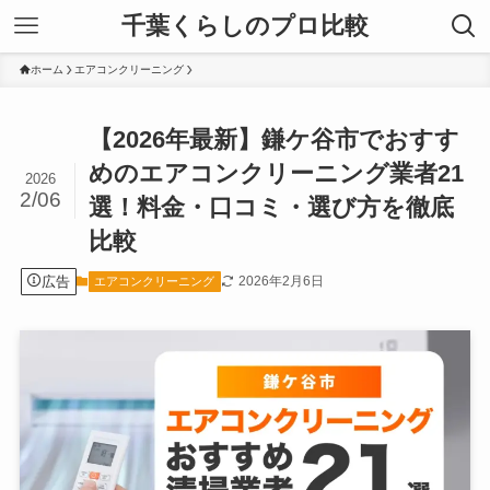
千葉くらしのプロ比較
ホーム
エアコンクリーニング
【2026年最新】鎌ケ谷市でおすす
めのエアコンクリーニング業者21
2026
2/06
選！料金・口コミ・選び方を徹底
比較
広告
2026年2月6日
エアコンクリーニング