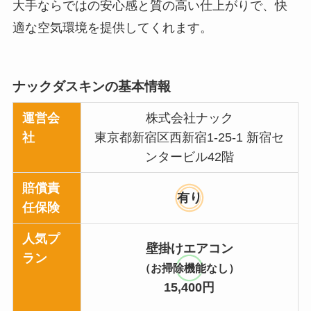
大手ならではの安心感と質の高い仕上がりで、快
適な空気環境を提供してくれます。
ナックダスキンの基本情報
運営会
株式会社ナック
社
東京都新宿区西新宿1-25-1 新宿セ
ンタービル42階
賠償責
有り
任保険
人気プ
壁掛けエアコン
ラン
（お掃除機能なし）
15,400円