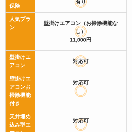
有り
保険
人気プラ
壁掛けエアコン（お掃除機能な
ン
し）
11,000円
壁掛けエ
対応可
アコン
壁掛けエ
対応可
アコンお
掃除機能
付き
天井埋め
対応可
込み型エ