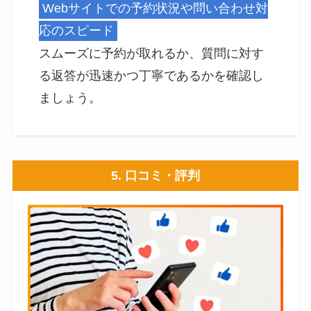
Webサイトでの予約状況や問い合わせ対
応のスピード
スムーズに予約が取れるか、質問に対す
る返答が迅速かつ丁寧であるかを確認し
ましょう。
5. 口コミ・評判