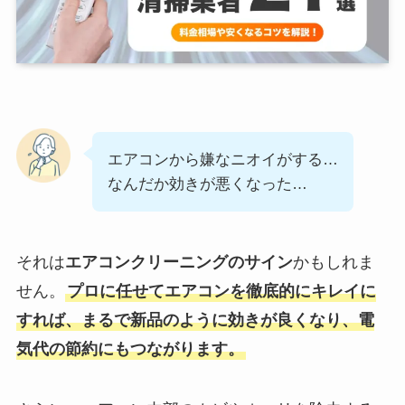
エアコンから嫌なニオイがする…
なんだか効きが悪くなった…
それは
エアコンクリーニングのサイン
かもしれま
せん。
プロに任せてエアコンを徹底的にキレイに
すれば、まるで新品のように効きが良くなり、電
気代の節約にもつながります。