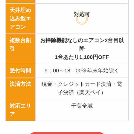
天井埋め
対応可
込み型エ
アコン
複数台割
お掃除機能なしのエアコン2台目以
引
降
1台あたり1,100円OFF
受付時間
9：00～18：00※年末年始除く
決済方法
現金・クレジットカード決済・電
子決済（楽天ペイ）
対応エリ
千葉全域
ア