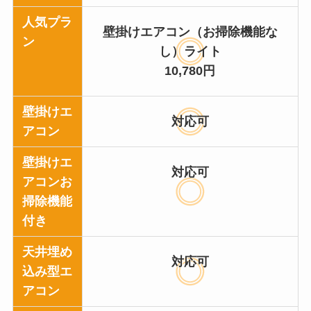
人気プラ
壁掛けエアコン（お掃除機能な
ン
し）ライト
10,780円
壁掛けエ
対応可
アコン
壁掛けエ
対応可
アコンお
掃除機能
付き
天井埋め
対応可
込み型エ
アコン