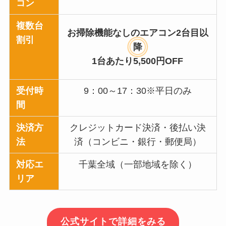
コン
複数台
お掃除機能なしのエアコン2台目以
割引
降
1台あたり5,500円OFF
受付時
9：00～17：30※平日のみ
間
決済方
クレジットカード決済・後払い決
法
済（コンビニ・銀行・郵便局）
対応エ
千葉全域（一部地域を除く）
リア
公式サイトで詳細をみる