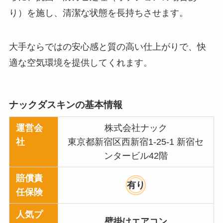
り）を施し、清潔な状態を長持ちさせます。
大手ならではの安心感と質の高い仕上がりで、快
適な空気環境を提供してくれます。
ナックダスキンの基本情報
運営会
株式会社ナック
社
東京都新宿区西新宿1-25-1 新宿セ
ンタービル42階
賠償責
有り
任保険
人気プ
壁掛けエアコン