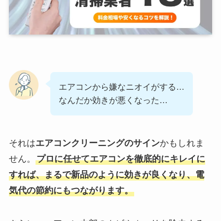
エアコンから嫌なニオイがする…
なんだか効きが悪くなった…
それは
エアコンクリーニングのサイン
かもしれま
せん。
プロに任せてエアコンを徹底的にキレイに
すれば、まるで新品のように効きが良くなり、電
気代の節約にもつながります。