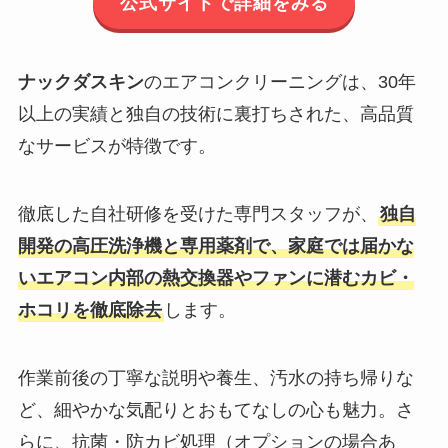
公式サイトで詳細をみる
ナックダスキン
のエアコンクリーニングは、30年
以上の実績と独自の技術に裏打ちされた、高品質
なサービスが特徴です。
徹底した自社研修を受けた専門スタッフが、
独自
開発の高圧洗浄機と専用薬剤で、家庭では届かな
いエアコン内部の熱交換器やファンに潜むカビ・
ホコリを徹底除去
します。
作業前後の丁寧な説明や養生、汚水の持ち帰りな
ど、細やかな気配りとおもてなしの心も魅力。さ
らに、抗菌・防カビ処理（オプションの場合あ