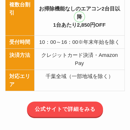
複数台割
お掃除機能なしのエアコン2台目以
引
降
1台あたり2,850円OFF
受付時間
10：00～16：00※年末年始を除く
決済方法
クレジットカード決済・Amazon
Pay
対応エリ
千葉全域（一部地域を除く）
ア
公式サイトで詳細をみる