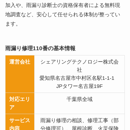
加入や、雨漏り診断士の資格保有者による無料現
地調査など、安心して任せられる体制が整ってい
ます。
雨漏り修理110番の基本情報
運営会社
シェアリングテクノロジー株式会
社
愛知県名古屋市中村区名駅1-1-1
JPタワー名古屋19F
対応エリ
千葉県全域
ア
サービス
雨漏り修理の相談、修理工事（部
内容
分修理可）、屋根診断、火災保険