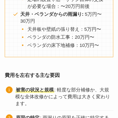
が必要な場合：〜20万円前後
天井・ベランダからの雨漏り:
5万円〜
30万円
天井板や壁紙の張り替え：5万円〜
ベランダの防水工事：20万円〜
ベランダの床下地補修：10万円〜
費用を左右する主な要因
被害の状況と規模
: 軽度な部分補修か、大規
模な全体改修かによって費用は大きく変わり
ます。
原因の特定
: 雨漏りの原因を正確に特定する