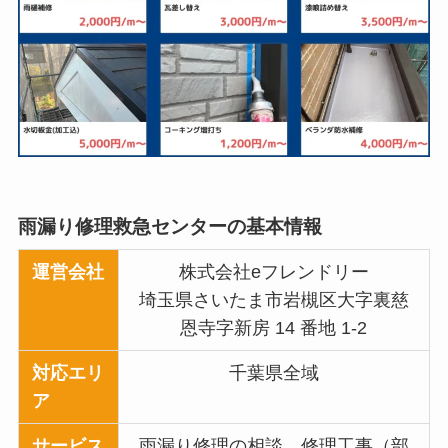
雨漏り修理救急センターの基本情報
運営会社
株式会社eフレンドリー
埼玉県さいたま市岩槻区大字裏慈
恩寺字新房 14 番地 1-2
対応エリ
千葉県全域
ア
サービス
雨漏り修理の相談、修理工事（部