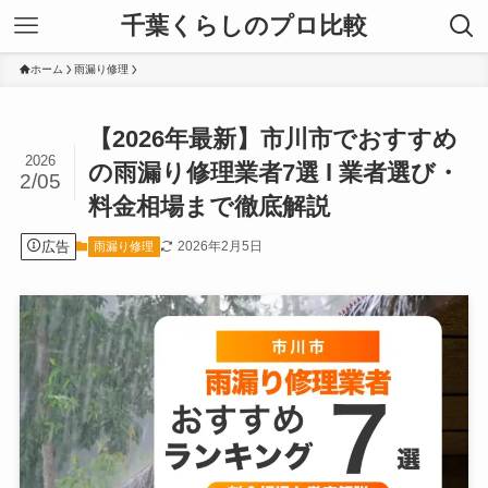
千葉くらしのプロ比較
ホーム
雨漏り修理
【2026年最新】市川市でおすすめ
2026
の雨漏り修理業者7選 l 業者選び・
2/05
料金相場まで徹底解説
広告
2026年2月5日
雨漏り修理