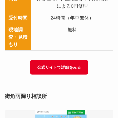
による0円修理
受付時間
24時間（年中無休）
現地調
無料
査・見積
もり
公式サイトで詳細をみる
街角雨漏り相談所