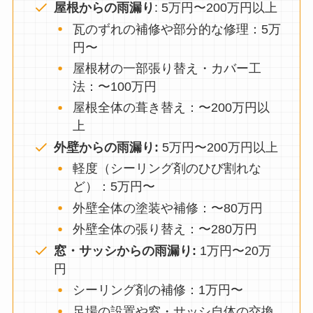
屋根からの雨漏り
: 5万円〜200万円以上
瓦のずれの補修や部分的な修理：5万
円〜
屋根材の一部張り替え・カバー工
法：〜100万円
屋根全体の葺き替え：〜200万円以
上
外壁からの雨漏り:
5万円〜200万円以上
軽度（シーリング剤のひび割れな
ど）：5万円〜
外壁全体の塗装や補修：〜80万円
外壁全体の張り替え：〜280万円
窓・サッシからの雨漏り:
1万円〜20万
円
シーリング剤の補修：1万円〜
足場の設置や窓・サッシ自体の交換