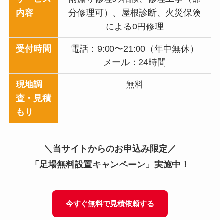
内容
分修理可）、屋根診断、火災保険
による0円修理
受付時間
電話：9:00〜21:00（年中無休）
メール：24時間
現地調
無料
査・見積
もり
＼当サイトからのお申込み限定／
「足場無料設置キャンペーン」実施中！
今すぐ無料で見積依頼する