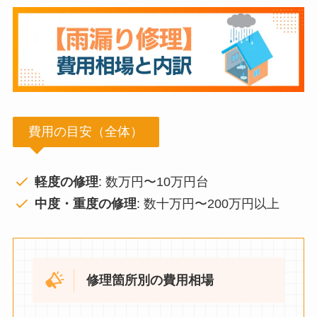
費用の目安（全体）
軽度の修理
: 数万円〜10万円台
中度・重度の修理
: 数十万円〜200万円以上
修理箇所別の費用相場