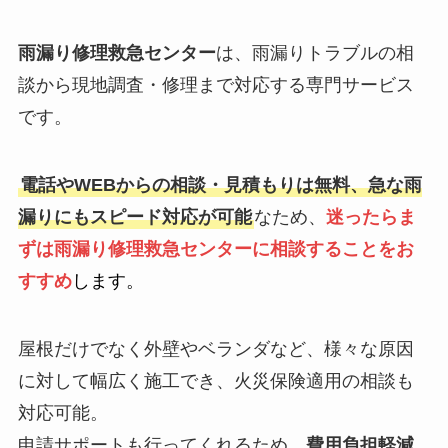
雨漏り修理救急センター
は、雨漏りトラブルの相
談から現地調査・修理まで対応する専門サービス
です。
電話やWEBからの相談・見積もりは無料、急な雨
漏りにもスピード対応が可能
なため、
迷ったらま
ずは雨漏り修理救急センターに相談することをお
すすめ
します。
屋根だけでなく外壁やベランダなど、様々な原因
に対して幅広く施工でき、火災保険適用の相談も
対応可能。
申請サポートも行ってくれるため、
費用負担軽減