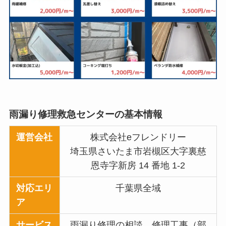
雨漏り修理救急センターの基本情報
運営会社
株式会社eフレンドリー
埼玉県さいたま市岩槻区大字裏慈
恩寺字新房 14 番地 1-2
対応エリ
千葉県全域
ア
サービス
雨漏り修理の相談、修理工事（部