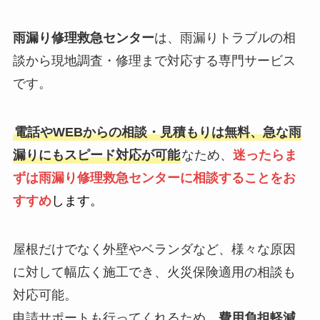
雨漏り修理救急センター
は、雨漏りトラブルの相
談から現地調査・修理まで対応する専門サービス
です。
電話やWEBからの相談・見積もりは無料、急な雨
漏りにもスピード対応が可能
なため、
迷ったらま
ずは雨漏り修理救急センターに相談することをお
すすめ
します。
屋根だけでなく外壁やベランダなど、様々な原因
に対して幅広く施工でき、火災保険適用の相談も
対応可能。
申請サポートも行ってくれるため、
費用負担軽減