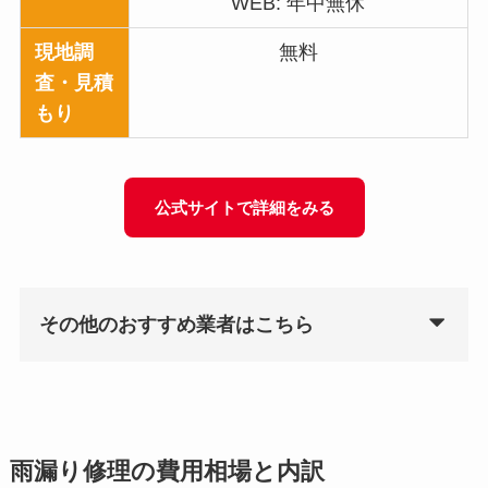
WEB: 年中無休
現地調
無料
査・見積
もり
公式サイトで詳細をみる
その他のおすすめ業者はこちら
雨漏り修理の費用相場と内訳