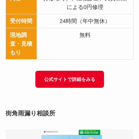
による0円修理
受付時間
24時間（年中無休）
現地調
無料
査・見積
もり
公式サイトで詳細をみる
街角雨漏り相談所