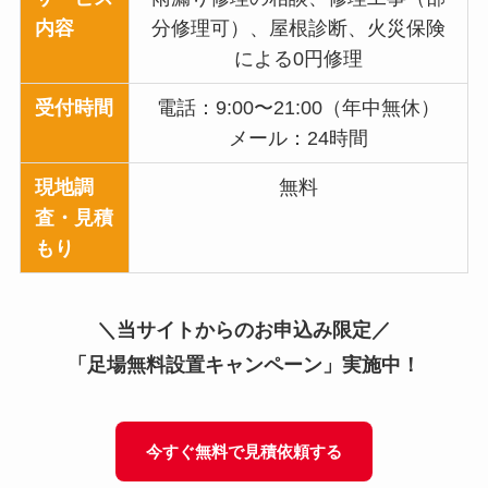
内容
分修理可）、屋根診断、火災保険
による0円修理
受付時間
電話：9:00〜21:00（年中無休）
メール：24時間
現地調
無料
査・見積
もり
＼当サイトからのお申込み限定／
「足場無料設置キャンペーン」実施中！
今すぐ無料で見積依頼する