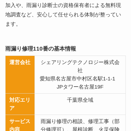
加入や、雨漏り診断士の資格保有者による無料現
地調査など、安心して任せられる体制が整ってい
ます。
雨漏り修理110番の基本情報
運営会社
シェアリングテクノロジー株式会
社
愛知県名古屋市中村区名駅1-1-1
JPタワー名古屋19F
対応エリ
千葉県全域
ア
サービス
雨漏り修理の相談、修理工事（部
内容
分修理可）、屋根診断、火災保険