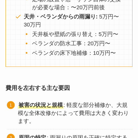
が必要な場合：〜20万円前後
天井・ベランダからの雨漏り:
5万円〜
30万円
天井板や壁紙の張り替え：5万円〜
ベランダの防水工事：20万円〜
ベランダの床下地補修：10万円〜
費用を左右する主な要因
被害の状況と規模
: 軽度な部分補修か、大規
模な全体改修かによって費用は大きく変わり
ます。
原因の特定
: 雨漏りの原因を正確に特定する