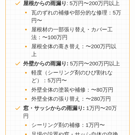
屋根からの雨漏り
: 5万円〜200万円以上
瓦のずれの補修や部分的な修理：5万
円〜
屋根材の一部張り替え・カバー工
法：〜100万円
屋根全体の葺き替え：〜200万円以
上
外壁からの雨漏り:
5万円〜200万円以上
軽度（シーリング剤のひび割れな
ど）：5万円〜
外壁全体の塗装や補修：〜80万円
外壁全体の張り替え：〜280万円
窓・サッシからの雨漏り:
1万円〜20万
円
シーリング剤の補修：1万円〜
足場の設置や窓・サッシ自体の交換