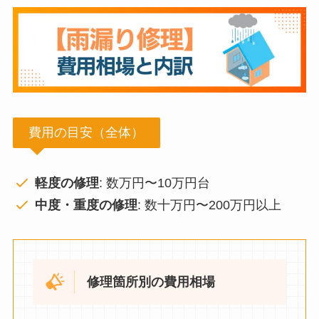
費用の目安（全体）
軽度の修理
: 数万円〜10万円台
中度・重度の修理
: 数十万円〜200万円以上
修理箇所別の費用相場