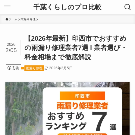
千葉くらしのプロ比較
ホーム
雨漏り修理
【2026年最新】印西市でおすすめ
2026
の雨漏り修理業者7選 l 業者選び・
2/05
料金相場まで徹底解説
広告
2026年2月5日
雨漏り修理