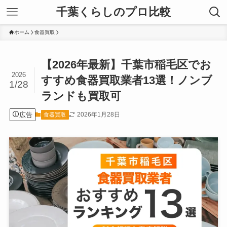
千葉くらしのプロ比較
ホーム
食器買取
【2026年最新】千葉市稲毛区でお
2026
すすめ食器買取業者13選！ノンブ
1/28
ランドも買取可
広告
2026年1月28日
食器買取