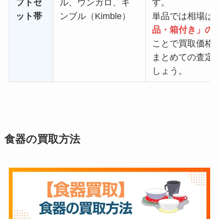
フトセ
ル、ウンガロ、キ
す。
ット帯
ンブル（Kimble）
単品では相場は
品・箱付き」の
ことで買取価格
まとめての査定
しょう。
食器の買取方法