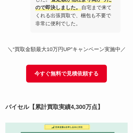
ので即決しました。
自宅まで来て
くれる出張買取で、梱包も不要で
非常に便利でした。
＼“買取金額最大10万円UP”キャンペーン実施中／
今すぐ無料で見積依頼する
バイセル
【累計買取実績4,300万点】