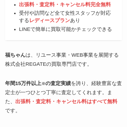
出張料・査定料・キャンセル料完全無料
受付や訪問など全て女性スタッフが対応
する
レディースプラン
あり
LINEで簡単に買取可能かチェックできる
福ちゃん
は、リユース事業・WEB事業を展開する
株式会社REGATEの買取専門店です。
年間15万件以上
の査定実績
を誇り、経験豊富な査
※
定士が一つひとつ丁寧に査定してくれます。ま
た、
出張料・査定料・キャンセル料はすべて無料
です。