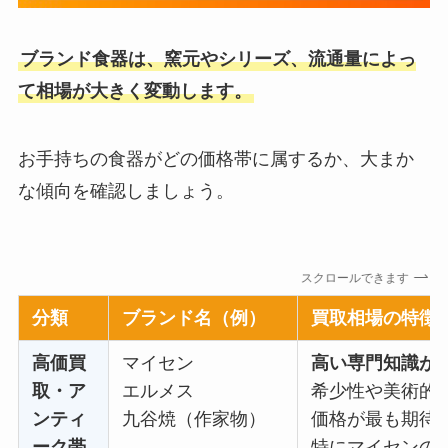
ブランド食器は、窯元やシリーズ、流通量によっ
て相場が大きく変動します。
お手持ちの食器がどの価格帯に属するか、大まか
な傾向を確認しましょう。
スクロールできます
分類
ブランド名（例）
買取相場の特徴
高価買
マイセン
高い専門知識が
取・ア
エルメス
希少性や美術的
ンティ
九谷焼（作家物）
価格が最も期待
ーク帯
特にマイセンの