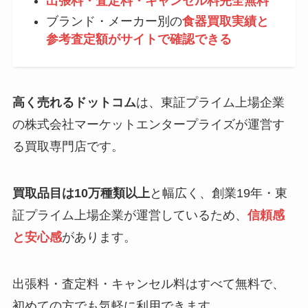
出張料・査定料・キャンセル料完全無料
ブランド・メーカー別の
食器買取実績と
参考査定額がサイトで確認できる
高く売れるドットコム
は、東証プライム上場企業
の株式会社マーケットエンタープライズが運営す
る買取専門店です。
買取品目は10万種類以上
と幅広く、創業19年・東
証プライム上場企業が運営しているため、
信頼感
と安心感
があります。
出張料・査定料・キャンセル料はすべて無料で、
初めての方でも気軽に利用できます。