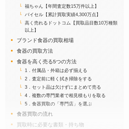
福ちゃん【年間査定数15万件以上】
バイセル【累計買取実績4,300万点】
高く売れるドットコム【買取品目数10万種類
以上】
ブランド食器の買取相場
食器の買取方法
食器を高く売る5つの方法
1．付属品・外箱は必ず揃える
2．査定前に軽く拭き掃除をする
3．セット品は欠けずにまとめて売る
4．複数の専門業者で相見積もりを取る
5．食器買取の「専門店」を選ぶ
食器買取の流れ
買取時に必要な書類・持ち物