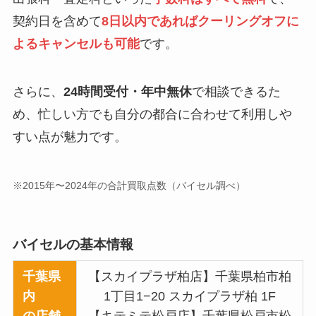
契約日を含めて
8日以内であればクーリングオフに
よるキャンセルも可能
です。
さらに、
24時間受付・年中無休
で相談できるた
め、忙しい方でも自分の都合に合わせて利用しや
すい点が魅力です。
※2015年〜2024年の合計買取点数（バイセル調べ）
バイセルの基本情報
千葉県
【スカイプラザ柏店】千葉県柏市柏
内
1丁目1−20 スカイプラザ柏 1F