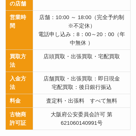
の店舗
営業時
店舗：10:00 ～ 18:00（完全予約制
間
※不定休）
電話申し込み：8：00～20：00（年
中無休 ）
買取方
店頭買取・出張買取・宅配買取
法
入金方
店舗買取・出張買取：即日現金
法
宅配買取：後日銀行振込
料金
査定料・出張料 すべて無料
古物商
大阪府公安委員会許可 第
許可証
621060140991号