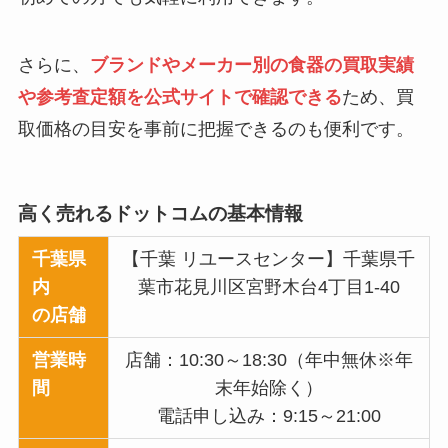
さらに、
ブランドやメーカー別の食器の買取実績
や参考査定額を公式サイトで確認できる
ため、買
取価格の目安を事前に把握できるのも便利です。
高く売れるドットコム
の基本情報
千葉県
【千葉 リユースセンター】千葉県千
内
葉市花見川区宮野木台4丁目1-40
の店舗
営業時
店舗：10:30～18:30（年中無休※年
間
末年始除く）
電話申し込み：9:15～21:00