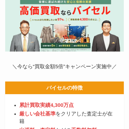
＼今なら“買取金額5倍”キャンペーン実施中／
バイセルの特徴
累計買取実績4,300万点
厳しい会社基準
をクリアした査定士が在
籍