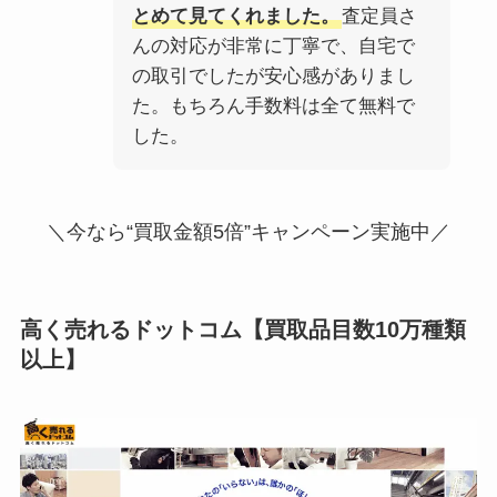
とめて見てくれました。
査定員さ
んの対応が非常に丁寧で、自宅で
の取引でしたが安心感がありまし
た。もちろん手数料は全て無料で
した。
＼今なら“買取金額5倍”キャンペーン実施中／
高く売れるドットコム
【
買取品目数10万種類
以上
】