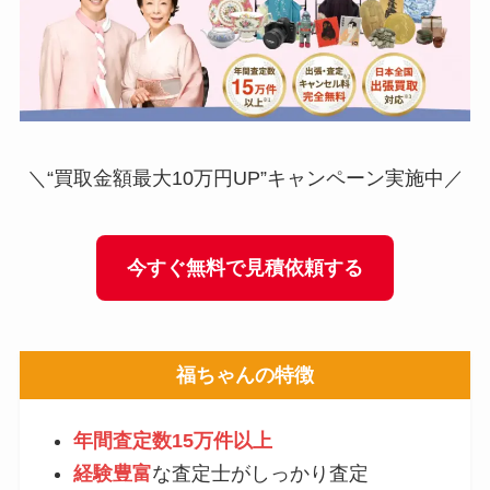
＼“買取金額最大10万円UP”キャンペーン実施中／
今すぐ無料で見積依頼する
福ちゃんの特徴
年間査定数15万件以上
経験豊富
な査定士がしっかり査定