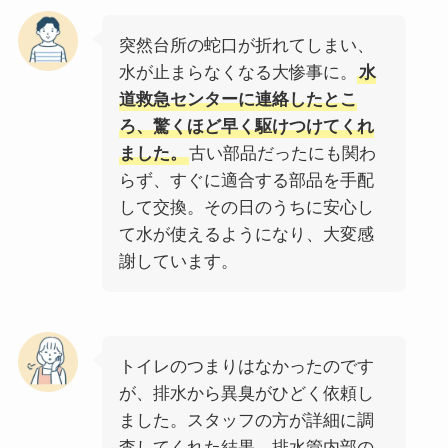
突然台所の蛇口が折れてしまい、
水が止まらなくなる大惨事に。
水
道救急センターに連絡したとこ
ろ、驚くほど早く駆けつけてくれ
ました。
古い部品だったにも関わ
らず、すぐに適合する部品を手配
して交換。その日のうちに安心し
て水が使えるようになり、大変感
謝しています。
トイレのつまりはなかったのです
が、排水から異臭がひどく依頼し
ました。スタッフの方が詳細に調
査してくれた結果、排水管内部の