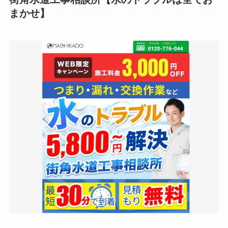
まかせ
】