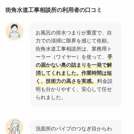
街角水道工事相談所
の利用者の口コミ
お風呂の排水つまりが重度で、自
力での清掃に限界を感じて依頼。
街角水道工事相談所は、業務用ト
ーラー（ワイヤー）を使って、
手
の届かない奥の詰まりを一発で解
消してくれました。作業時間は短
く、技術力の高さを実感。
料金説
明も分かりやすく、安心して任せ
られました。
洗面所のパイプのつなぎ目からわ