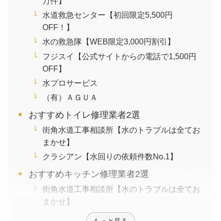
万件】
水道救急センター【初回限定5,500円
OFF！】
水の救急隊【WEB限定3,000円割引】
フジスイ【公式サイトからの電話で1,500円
OFF】
水プロサービス
（有）ＡＧＵＡ
おすすめトイレ修理業者2選
街角水道工事相談所【水のトラブルは全てお
まかせ】
クラシアン【水回りの依頼件数No.1】
おすすめキッチン修理業者2選
街角水道工事相談所【水のトラブルは全てお
まかせ】