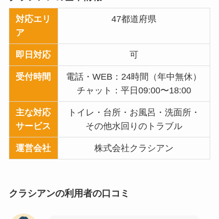
対応エリ
47都道府県
ア
即日対応
可
受付時間
電話・WEB：24時間（年中無休）
チャット：平日09:00〜18:00
主な対応
トイレ・台所・お風呂・洗面所・
サービス
その他水回りのトラブル
運営会社
株式会社クラシアン
クラシアン
の利用者の口コミ