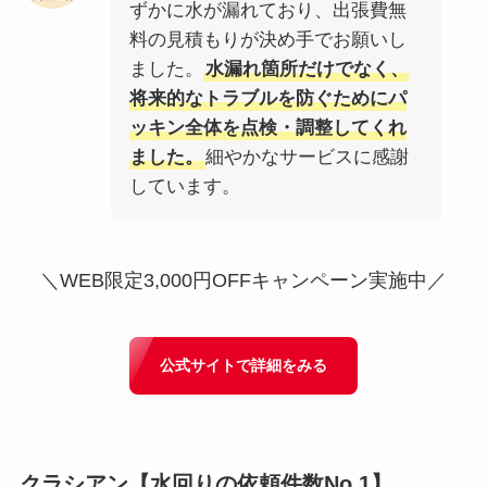
ずかに水が漏れており、出張費無
料の見積もりが決め手でお願いし
ました。
水漏れ箇所だけでなく、
将来的なトラブルを防ぐためにパ
ッキン全体を点検・調整してくれ
ました。
細やかなサービスに感謝
しています。
＼WEB限定3,000円OFFキャンペーン実施中／
公式サイトで詳細をみる
クラシアン
【水回りの依頼件数No.1】