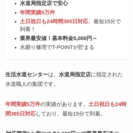
水道局指定店で安心
年間実績5万件
土日祝日も24時間365日対応
、最短15分で
到着！
業界最安値！基本料金5,000円～
水廻り修理でT-POINTが貯まる
生活水道センター
は、
水道局指定店
に指定された
水道職人の集団です。
年間実績5万件
の実績があります。
土日祝日も24時
間365日対応
しており、最短15分で到着。