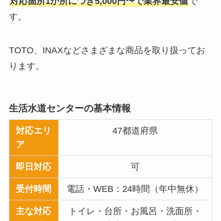
対応箇所1か所につき5,000円〜で業界最安値
で
す。
TOTO、INAXなどさまざまな商品を取り扱ってお
ります。
生活水道センター
の基本情報
対応エリ
47都道府県
ア
即日対応
可
受付時間
電話・WEB：24時間（年中無休）
主な対応
トイレ・台所・お風呂・洗面所・