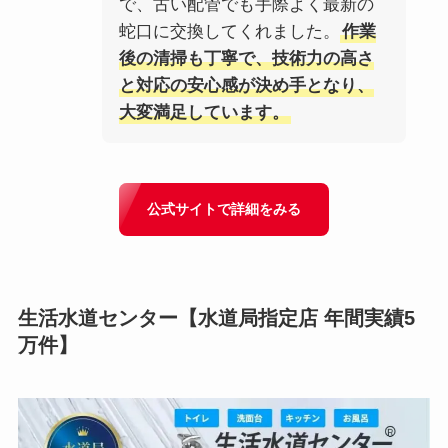
で、古い配管でも手際よく最新の
蛇口に交換してくれました。
作業
後の清掃も丁寧で、技術力の高さ
と対応の安心感が決め手となり、
大変満足しています。
公式サイトで詳細をみる
生活水道センター
【水道局指定店 年間実績5
万件】