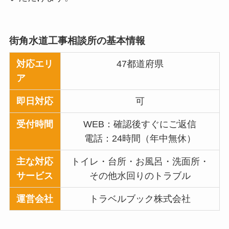
街角水道工事相談所
の基本情報
対応エリ
47都道府県
ア
即日対応
可
受付時間
WEB：確認後すぐにご返信
電話：24時間（年中無休）
主な対応
トイレ・台所・お風呂・洗面所・
サービス
その他水回りのトラブル
運営会社
トラベルブック株式会社