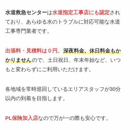
水道救急センター
は
水道指定工事店にも認定
され
ており、あらゆる水のトラブルに対応可能な水道
工事専門業者です。
出張料・見積料は０円
。
深夜料金、休日料金もか
かりません
ので、土日祝日、年末年始など、いつ
もと変わらずにご利用いただけます。
各地域を常時巡回しているエリアスタッフが30分
以内の到着を目指します。
PL保険加入店
なので万が一の際も安心です。