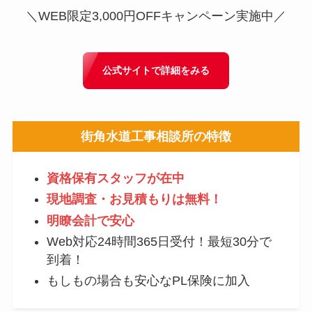
＼WEB限定3,000円OFFキャンペーン実施中／
公式サイトで詳細をみる
街角水道工事相談所
の特徴
資格保有スタッフが在中
現地調査・お見積もりは無料！
明瞭会計で安心
Web対応24時間365日受付！最短30分で
到着！
もしもの場合も安心なPL保険に加入