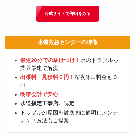
公式サイトで詳細をみる
水道救急センター
の特徴
最短30分での駆けつけ！
水のトラブルを
業界最速で解決
出張料・見積料０円！
深夜休日料金も０
円
明瞭会計で安心
水道指定工事店
に認定
トラブルの原因を徹底的に解明しメンテ
ナンス方法もご提案