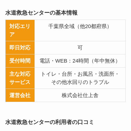
水道救急センター
の基本情報
対応エリ
千葉県全域（他20都府県）
ア
即日対応
可
受付時間
電話・WEB：24時間（年中無休）
主な対応
トイレ・台所・お風呂・洗面所・
サービス
その他水回りのトラブル
運営会社
株式会社仕上舎
水道救急センター
の利用者の口コミ