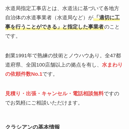
水道局指定工事店とは、水道法に基づいて各地方
自治体の水道事業者（水道局など）が
「適切に工
事を行うことができる」と指定した事業者
のこと
です。
創業1991年で熟練の技術とノウハウあり。全47都
道府県、全国100店舗以上の拠点を有し、
水まわり
の依頼件数No.1
です。
見積り・出張・キャンセル・電話相談無料
ですの
でお気軽にご相談いただけます。
クラシアン
の基本情報