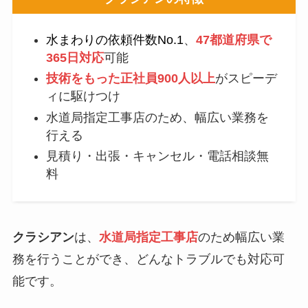
水まわりの依頼件数No.1
、
47都道府県で
365日対応
可能
技術をもった正社員900人以上
がスピーデ
ィに駆けつけ
水道局指定工事店のため、幅広い業務を
行える
見積り・出張・キャンセル・電話相談無
料
クラシアン
は、
水道局指定工事店
のため幅広い業
務を行うことができ、どんなトラブルでも対応可
能です。