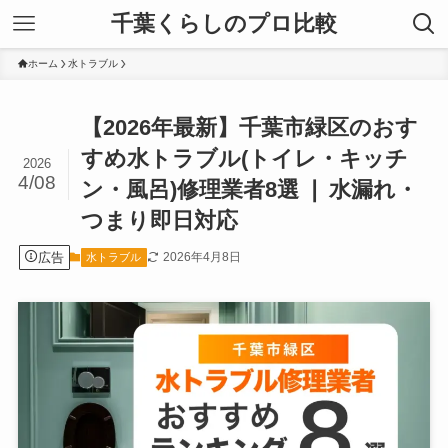
千葉くらしのプロ比較
ホーム
水トラブル
【2026年最新】千葉市緑区のおす
すめ水トラブル(トイレ・キッチ
2026
4/08
ン・風呂)修理業者8選 ❘ 水漏れ・
つまり即日対応
広告
2026年4月8日
水トラブル