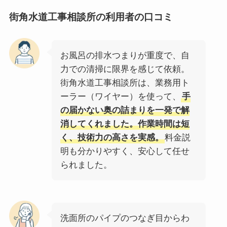
街角水道工事相談所
の利用者の口コミ
お風呂の排水つまりが重度で、自
力での清掃に限界を感じて依頼。
街角水道工事相談所は、業務用ト
ーラー（ワイヤー）を使って、
手
の届かない奥の詰まりを一発で解
消してくれました。作業時間は短
く、技術力の高さを実感。
料金説
明も分かりやすく、安心して任せ
られました。
洗面所のパイプのつなぎ目からわ