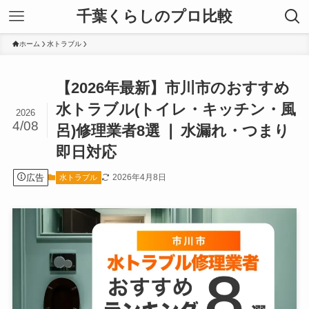
千葉くらしのプロ比較
ホーム
水トラブル
【2026年最新】市川市のおすすめ
水トラブル(トイレ・キッチン・風
2026
4/08
呂)修理業者8選 ❘ 水漏れ・つまり
即日対応
広告
2026年4月8日
水トラブル