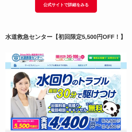
公式サイトで詳細をみる
水道救急センター
【初回限定5,500円OFF！】