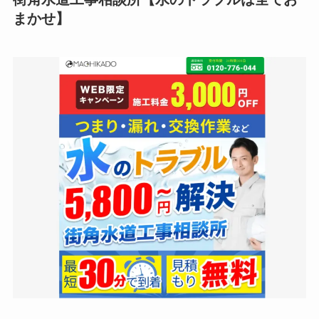
まかせ
】