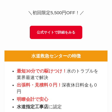
＼初回限定5,500円OFF！／
公式サイトで詳細をみる
水道救急センター
の特徴
最短30分での駆けつけ！
水のトラブルを
業界最速で解決
出張料・見積料０円！
深夜休日料金も０
円
明瞭会計で安心
水道指定工事店
に認定