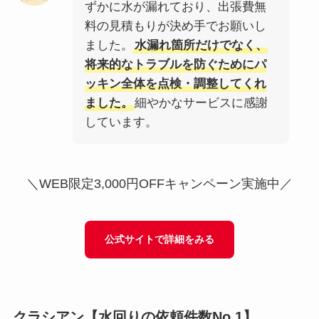
ずかに水が漏れており、出張費無
料の見積もりが決め手でお願いし
ました。
水漏れ箇所だけでなく、
将来的なトラブルを防ぐためにパ
ッキン全体を点検・調整してくれ
ました。
細やかなサービスに感謝
しています。
＼WEB限定3,000円OFFキャンペーン実施中／
公式サイトで詳細をみる
クラシアン
【水回りの依頼件数No.1】