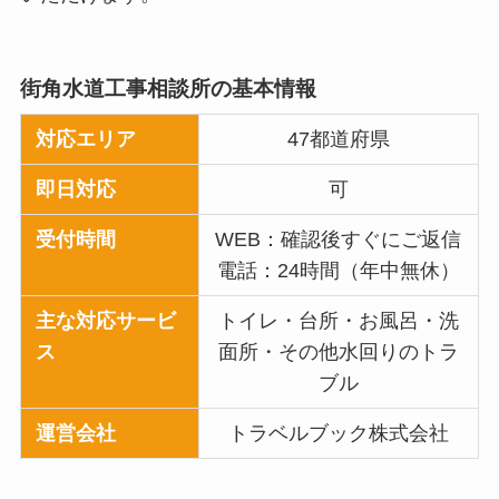
街角水道工事相談所
の基本情報
対応エリア
47都道府県
即日対応
可
受付時間
WEB：確認後すぐにご返信
電話：24時間（年中無休）
主な対応サービ
トイレ・台所・お風呂・洗
ス
面所・その他水回りのトラ
ブル
運営会社
トラベルブック株式会社