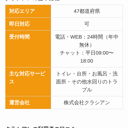
対応エリア
47都道府県
即日対応
可
受付時間
電話・WEB：24時間（年中
無休）
チャット：平日09:00〜
18:00
主な対応サービ
トイレ・台所・お風呂・洗
ス
面所・その他水回りのトラ
ブル
運営会社
株式会社クラシアン