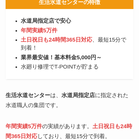
生活水道センター
の特徴
水道局指定店で安心
年間実績5万件
土日祝日も24時間365日対応
、最短15分で
到着！
業界最安値！基本料金5,000円～
水廻り修理でT-POINTが貯まる
生活水道センター
は、
水道局指定店
に指定された
水道職人の集団です。
年間実績5万件
の実績があります。
土日祝日も24時
間365日対応
しており、最短15分で到着。