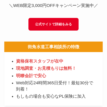
＼WEB限定3,000円OFFキャンペーン実施中／
公式サイトで詳細をみる
街角水道工事相談所
の特徴
資格保有スタッフが在中
現地調査・お見積もりは無料！
明瞭会計で安心
Web対応24時間365日受付！最短30分で
到着！
もしもの場合も安心なPL保険に加入