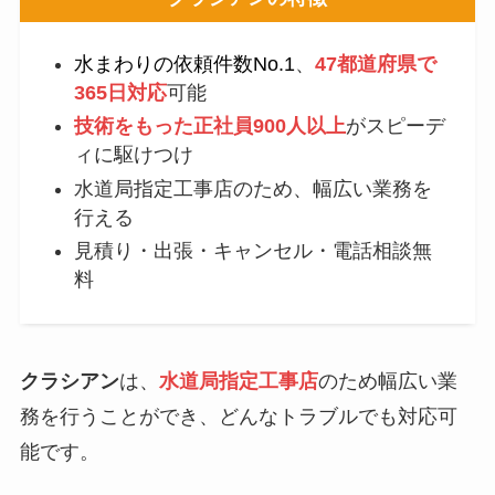
水まわりの依頼件数No.1
、
47都道府県で
365日対応
可能
技術をもった正社員900人以上
がスピーデ
ィに駆けつけ
水道局指定工事店のため、幅広い業務を
行える
見積り・出張・キャンセル・電話相談無
料
クラシアン
は、
水道局指定工事店
のため幅広い業
務を行うことができ、どんなトラブルでも対応可
能です。