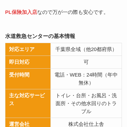
PL保険加入店
なので万が一の際も安心です。
水道救急センター
の基本情報
対応エリア
千葉県全域（他20都府県）
即日対応
可
受付時間
電話・WEB：24時間（年中
無休）
主な対応サービ
トイレ・台所・お風呂・洗
ス
面所・その他水回りのトラ
ブル
運営会社
株式会社仕上舎