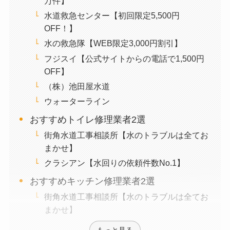
万件】
水道救急センター【初回限定5,500円
OFF！】
水の救急隊【WEB限定3,000円割引】
フジスイ【公式サイトからの電話で1,500円
OFF】
（株）池田屋水道
ウォーターライン
おすすめトイレ修理業者2選
街角水道工事相談所【水のトラブルは全てお
まかせ】
クラシアン【水回りの依頼件数No.1】
おすすめキッチン修理業者2選
街角水道工事相談所【水のトラブルは全てお
まかせ】