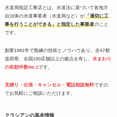
水道局指定工事店とは、水道法に基づいて各地方
自治体の水道事業者（水道局など）が
「適切に工
事を行うことができる」と指定した事業者
のこと
です。
創業1991年で熟練の技術とノウハウあり。全47都
道府県、全国100店舗以上の拠点を有し、
水まわり
の依頼件数No.1
です。
見積り・出張・キャンセル・電話相談無料
ですの
でお気軽にご相談いただけます。
クラシアン
の基本情報