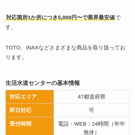
対応箇所1か所につき5,000円〜で業界最安値
で
す。
TOTO、INAXなどさまざまな商品を取り扱ってお
ります。
生活水道センター
の基本情報
対応エリア
47都道府県
即日対応
可
受付時間
電話・WEB：24時間（年中
無休）