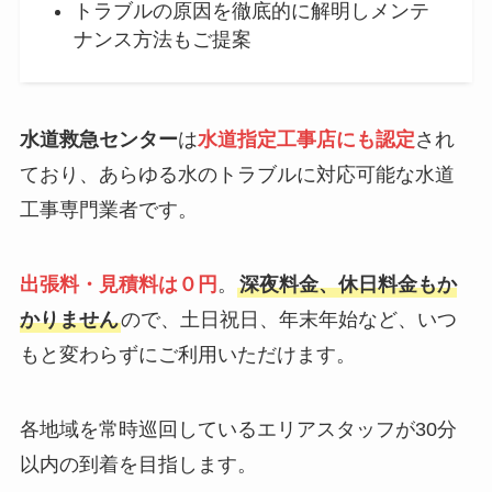
トラブルの原因を徹底的に解明しメンテ
ナンス方法もご提案
水道救急センター
は
水道指定工事店にも認定
され
ており、あらゆる水のトラブルに対応可能な水道
工事専門業者です。
出張料・見積料は０円
。
深夜料金、休日料金もか
かりません
ので、土日祝日、年末年始など、いつ
もと変わらずにご利用いただけます。
各地域を常時巡回しているエリアスタッフが30分
以内の到着を目指します。