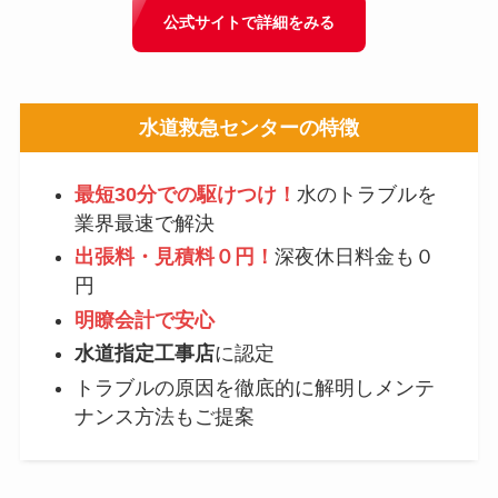
公式サイトで詳細をみる
水道救急センター
の特徴
最短30分での駆けつけ！
水のトラブルを
業界最速で解決
出張料・見積料０円！
深夜休日料金も０
円
明瞭会計で安心
水道指定工事店
に認定
トラブルの原因を徹底的に解明しメンテ
ナンス方法もご提案