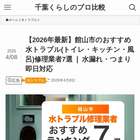
千葉くらしのプロ比較
ホーム
水トラブル
【2026年最新】館山市のおすすめ
水トラブル(トイレ・キッチン・風
2026
4/08
呂)修理業者7選 ❘ 水漏れ・つまり
即日対応
広告
2026年4月8日
水トラブル