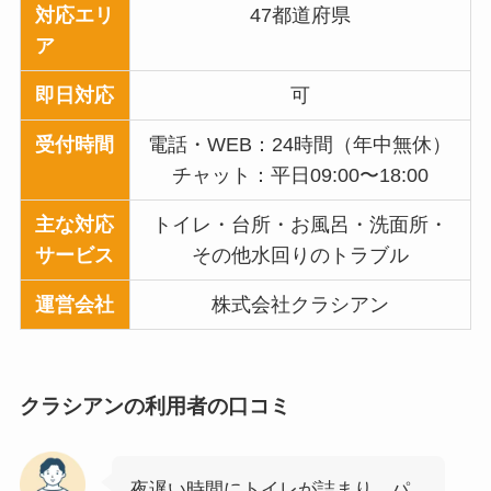
対応エリ
47都道府県
ア
即日対応
可
受付時間
電話・WEB：24時間（年中無休）
チャット：平日09:00〜18:00
主な対応
トイレ・台所・お風呂・洗面所・
サービス
その他水回りのトラブル
運営会社
株式会社クラシアン
クラシアン
の利用者の口コミ
夜遅い時間にトイレが詰まり、パ