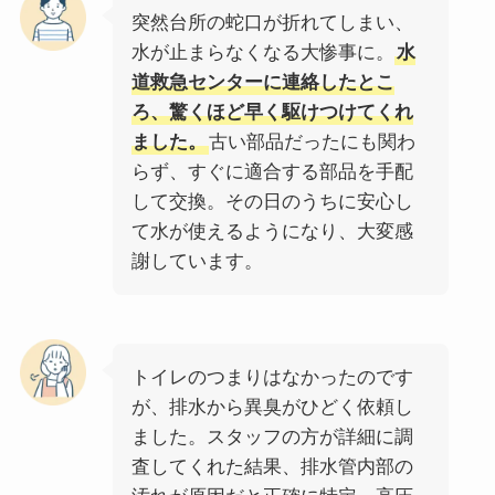
突然台所の蛇口が折れてしまい、
水が止まらなくなる大惨事に。
水
道救急センターに連絡したとこ
ろ、驚くほど早く駆けつけてくれ
ました。
古い部品だったにも関わ
らず、すぐに適合する部品を手配
して交換。その日のうちに安心し
て水が使えるようになり、大変感
謝しています。
トイレのつまりはなかったのです
が、排水から異臭がひどく依頼し
ました。スタッフの方が詳細に調
査してくれた結果、排水管内部の