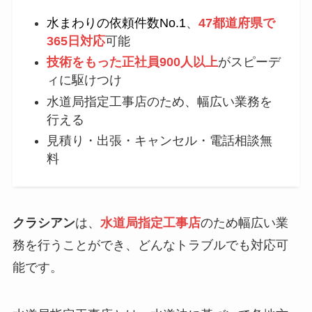
水まわりの依頼件数No.1
、
47都道府県で
365日対応
可能
技術をもった正社員900人以上
がスピーデ
ィに駆けつけ
水道局指定工事店のため、幅広い業務を
行える
見積り・出張・キャンセル・電話相談無
料
クラシアン
は、
水道局指定工事店
のため幅広い業
務を行うことができ、どんなトラブルでも対応可
能です。