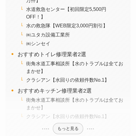
万件】
水道救急センター【初回限定5,500円
OFF！】
水の救急隊【WEB限定3,000円割引】
㈱ユタカ設備工業所
㈱シンセイ
おすすめトイレ修理業者2選
街角水道工事相談所【水のトラブルは全てお
まかせ】
クラシアン【水回りの依頼件数No.1】
おすすめキッチン修理業者2選
街角水道工事相談所【水のトラブルは全てお
まかせ】
クラシアン【水回りの依頼件数No.1】
もっと見る