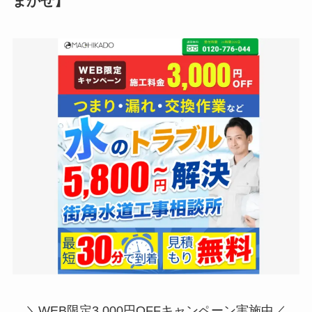
まかせ
】
＼WEB限定3,000円OFFキャンペーン実施中／