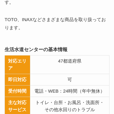
す。
TOTO、INAXなどさまざまな商品を取り扱ってお
ります。
生活水道センター
の基本情報
対応エリ
47都道府県
ア
即日対応
可
受付時間
電話・WEB：24時間（年中無休）
主な対応
トイレ・台所・お風呂・洗面所・
サービス
その他水回りのトラブル