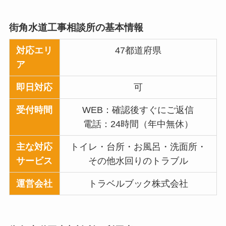
街角水道工事相談所
の基本情報
対応エリ
47都道府県
ア
即日対応
可
受付時間
WEB：確認後すぐにご返信
電話：24時間（年中無休）
主な対応
トイレ・台所・お風呂・洗面所・
サービス
その他水回りのトラブル
運営会社
トラベルブック株式会社