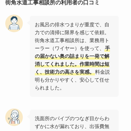
街角水道工事相談所
の利用者の口コミ
お風呂の排水つまりが重度で、自
力での清掃に限界を感じて依頼。
街角水道工事相談所は、業務用ト
ーラー（ワイヤー）を使って、
手
の届かない奥の詰まりを一発で解
消してくれました。作業時間は短
く、技術力の高さを実感。
料金説
明も分かりやすく、安心して任せ
られました。
洗面所のパイプのつなぎ目からわ
ずかに水が漏れており、出張費無