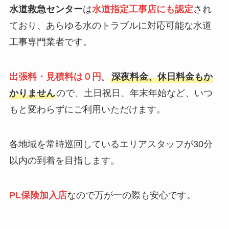
水道救急センター
は
水道指定工事店にも認定
され
ており、あらゆる水のトラブルに対応可能な水道
工事専門業者です。
出張料・見積料は０円
。
深夜料金、休日料金もか
かりません
ので、土日祝日、年末年始など、いつ
もと変わらずにご利用いただけます。
各地域を常時巡回しているエリアスタッフが30分
以内の到着を目指します。
PL保険加入店
なので万が一の際も安心です。