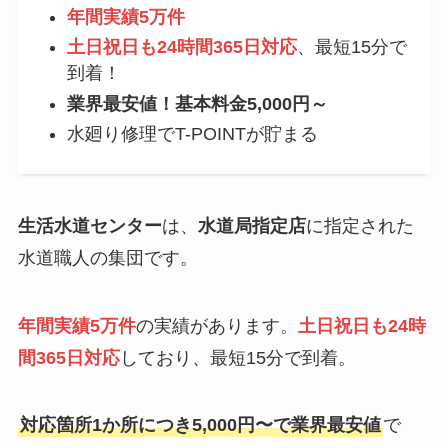
年間実績5万件
土日祝日も24時間365日対応
、最短15分で
到着！
業界最安値！基本料金5,000円～
水廻り修理でT-POINTが貯まる
生活水道センター
は、
水道局指定店
に指定された
水道職人の集団です。
年間実績5万件
の実績があります。
土日祝日も24時
間365日対応
しており、最短15分で到着。
対応箇所1か所につき5,000円〜で業界最安値
で