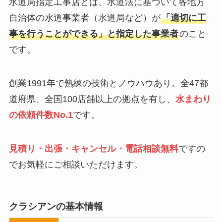
水道局指定工事店とは、水道法に基づいて各地方
自治体の水道事業者（水道局など）が
「適切に工
事を行うことができる」と指定した事業者
のこと
です。
創業1991年で熟練の技術とノウハウあり。全47都
道府県、全国100店舗以上の拠点を有し、
水まわり
の依頼件数No.1
です。
見積り・出張・キャンセル・電話相談無料
ですの
でお気軽にご相談いただけます。
クラシアン
の基本情報