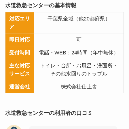
水道救急センター
の基本情報
対応エリ
千葉県全域（他20都府県）
ア
即日対応
可
受付時間
電話・WEB：24時間（年中無休）
主な対応
トイレ・台所・お風呂・洗面所・
サービス
その他水回りのトラブル
運営会社
株式会社仕上舎
水道救急センター
の利用者の口コミ