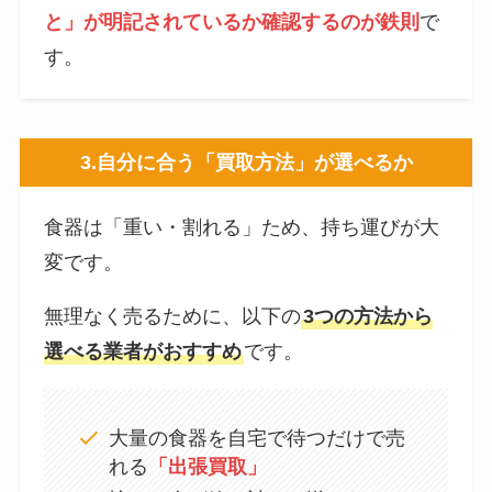
と」が明記されているか確認するのが鉄則
で
す。
3.
自分に合う「買取方法」が選べるか
食器は「重い・割れる」ため、持ち運びが大
変です。
無理なく売るために、以下の
3つの方法から
選べる業者がおすすめ
です。
大量の食器を自宅で待つだけで売
れる
「出張買取」