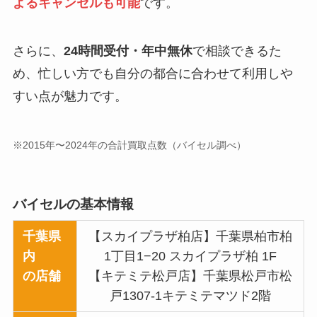
よるキャンセルも可能
です。
さらに、
24時間受付・年中無休
で相談できるた
め、忙しい方でも自分の都合に合わせて利用しや
すい点が魅力です。
※2015年〜2024年の合計買取点数（バイセル調べ）
バイセルの基本情報
千葉県
【スカイプラザ柏店】千葉県柏市柏
内
1丁目1−20 スカイプラザ柏 1F
の店舗
【キテミテ松戸店】千葉県松戸市松
戸1307-1キテミテマツド2階