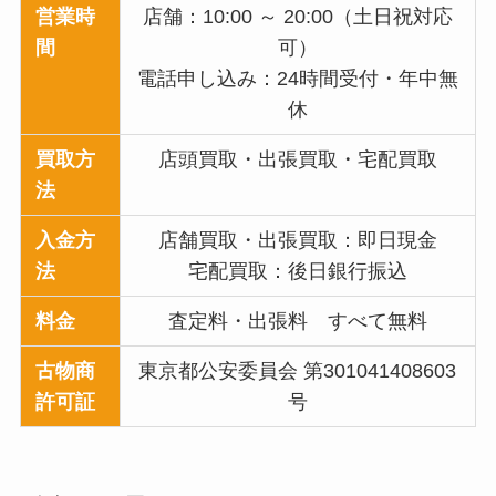
営業時
店舗：10:00 ～ 20:00（土日祝対応
間
可）
電話申し込み：24時間受付・年中無
休
買取方
店頭買取・出張買取・宅配買取
法
入金方
店舗買取・出張買取：即日現金
法
宅配買取：後日銀行振込
料金
査定料・出張料 すべて無料
古物商
東京都公安委員会 第301041408603
許可証
号