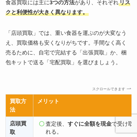
食器買取には主に
3つの方法
があり、それぞれ
リス
クと利便性が大きく異なります。
「店頭買取」では、重い食器を運ぶのが大変なう
え、買取価格も安くなりがちです。手間なく高く
売るために、自宅で完結する「出張買取」か、梱
包キットで送る「宅配買取」を選びましょう。
スクロールできます
買取方
メリット
法
店頭買
査定後、
すぐに全額を現金
で受け取
れる。
取