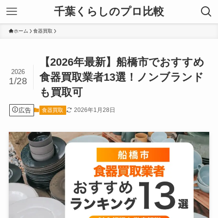
千葉くらしのプロ比較
ホーム
食器買取
【2026年最新】船橋市でおすすめ
2026
食器買取業者13選！ノンブランド
1/28
も買取可
広告
2026年1月28日
食器買取