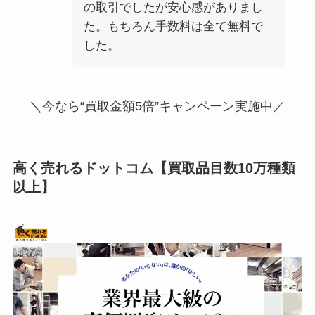
の取引でしたが安心感がありまし
た。もちろん手数料は全て無料で
した。
＼今なら“買取金額5倍”キャンペーン実施中／
高く売れるドットコム
【
買取品目数10万種類
以上
】