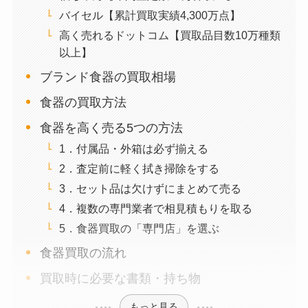
バイセル【累計買取実績4,300万点】
高く売れるドットコム【買取品目数10万種類
以上】
ブランド食器の買取相場
食器の買取方法
食器を高く売る5つの方法
1．付属品・外箱は必ず揃える
2．査定前に軽く拭き掃除をする
3．セット品は欠けずにまとめて売る
4．複数の専門業者で相見積もりを取る
5．食器買取の「専門店」を選ぶ
食器買取の流れ
買取時に必要な書類・持ち物
もっと見る