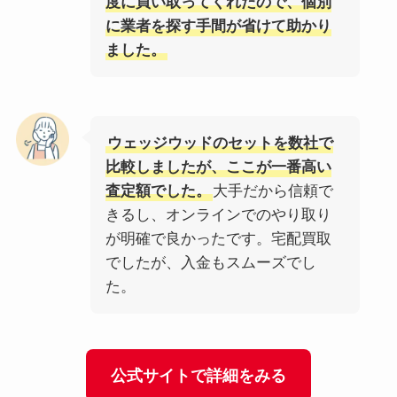
度に買い取ってくれたので、個別
に業者を探す手間が省けて助かり
ました。
ウェッジウッドのセットを数社で
比較しましたが、ここが一番高い
査定額でした。
大手だから信頼で
きるし、オンラインでのやり取り
が明確で良かったです。宅配買取
でしたが、入金もスムーズでし
た。
公式サイトで詳細をみる