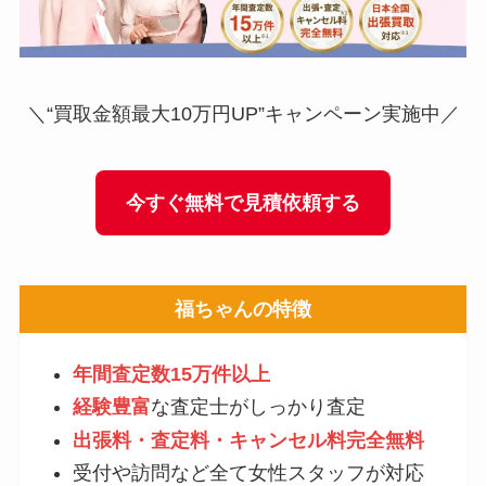
＼“買取金額最大10万円UP”キャンペーン実施中／
今すぐ無料で見積依頼する
福ちゃんの特徴
年間査定数15万件以上
経験豊富
な査定士がしっかり査定
出張料・査定料・キャンセル料完全無料
受付や訪問など全て女性スタッフが対応