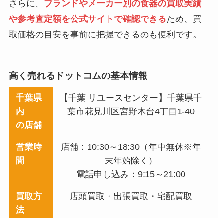
さらに、
ブランドやメーカー別の食器の買取実績
や参考査定額を公式サイトで確認できる
ため、買
取価格の目安を事前に把握できるのも便利です。
高く売れるドットコム
の基本情報
千葉県
【千葉 リユースセンター】千葉県千
内
葉市花見川区宮野木台4丁目1-40
の店舗
営業時
店舗：10:30～18:30（年中無休※年
間
末年始除く）
電話申し込み：9:15～21:00
買取方
店頭買取・出張買取・宅配買取
法