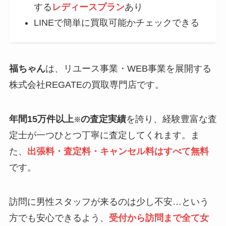
する
レディースプラン
あり
LINEで簡単に買取可能かチェックできる
福ちゃん
は、リユース事業・WEB事業を展開する
株式会社REGATEの買取専門店です。
年間15万件以上
の査定実績
を誇り、経験豊富な査
※
定士が一つひとつ丁寧に査定してくれます。ま
た、
出張料・査定料・キャンセル料はすべて無料
です。
訪問に男性スタッフが来るのは少し不安…という
方でも安心できるよう、
受付から訪問まで全て女