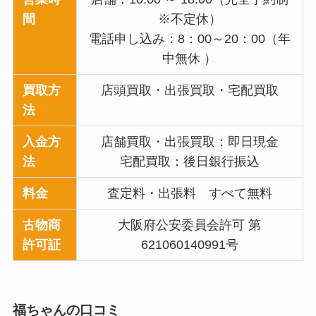
間
※不定休）
電話申し込み：8：00～20：00（年
中無休 ）
買取方
店頭買取・出張買取・宅配買取
法
入金方
店舗買取・出張買取：即日現金
法
宅配買取：後日銀行振込
料金
査定料・出張料 すべて無料
古物商
大阪府公安委員会許可 第
許可証
621060140991号
福ちゃんの口コミ