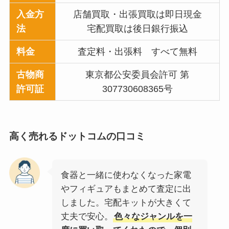
入金方
店舗買取・出張買取は即日現金
法
宅配買取は後日銀行振込
料金
査定料・出張料 すべて無料
古物商
東京都公安委員会許可 第
許可証
307730608365号
高く売れるドットコム
の口コミ
食器と一緒に使わなくなった家電
やフィギュアもまとめて査定に出
しました。宅配キットが大きくて
丈夫で安心。
色々なジャンルを一