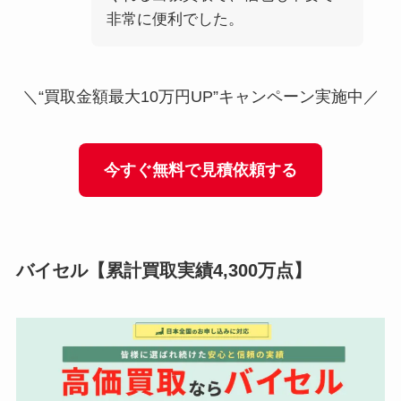
非常に便利でした。
＼“買取金額最大10万円UP”キャンペーン実施中／
今すぐ無料で見積依頼する
バイセル
【累計買取実績4,300万点】