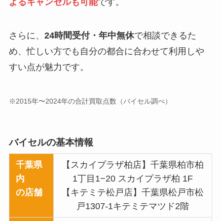
よるキャンセルも可能
です。
さらに、
24時間受付・年中無休
で相談できるた
め、忙しい方でも自分の都合に合わせて利用しや
すい点が魅力です。
※2015年〜2024年の合計買取点数（バイセル調べ）
バイセルの基本情報
千葉県
【スカイプラザ柏店】千葉県柏市柏
内
1丁目1−20 スカイプラザ柏 1F
の店舗
【キテミテ松戸店】千葉県松戸市松
戸1307-1キテミテマツド2階