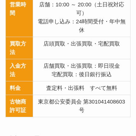
営業時
店舗：10:00 ～ 20:00（土日祝対応
間
可）
電話申し込み：24時間受付・年中無
休
買取方
店頭買取・出張買取・宅配買取
法
入金方
店舗買取・出張買取：即日現金
法
宅配買取：後日銀行振込
料金
査定料・出張料 すべて無料
古物商
東京都公安委員会 第301041408603
許可証
号