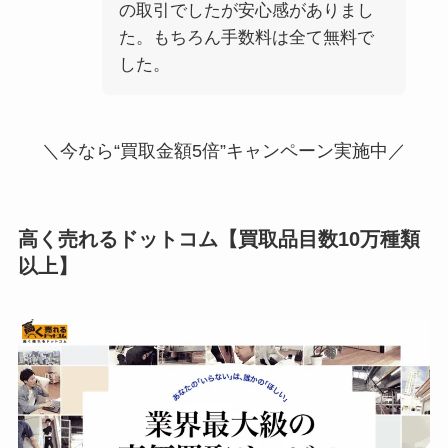
の取引でしたが安心感がありまし
た。もちろん手数料は全て無料で
した。
＼今なら“買取金額5倍”キャンペーン実施中／
高く売れるドットコム
【
買取品目数10万種類
以上
】