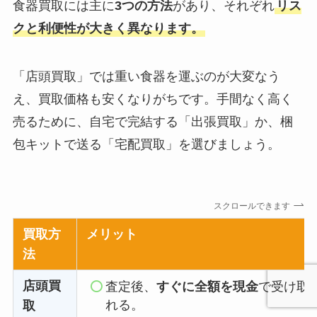
食器買取には主に
3つの方法
があり、それぞれ
リス
クと利便性が大きく異なります。
「店頭買取」では重い食器を運ぶのが大変なう
え、買取価格も安くなりがちです。手間なく高く
売るために、自宅で完結する「出張買取」か、梱
包キットで送る「宅配買取」を選びましょう。
スクロールできます
買取方
メリット
法
店頭買
査定後、
すぐに全額を現金
で受け取
れる。
取