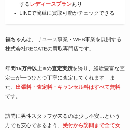
する
レディースプラン
あり
LINEで簡単に買取可能かチェックできる
福ちゃん
は、リユース事業・WEB事業を展開する
株式会社REGATEの買取専門店です。
年間15万件以上
の査定実績
を誇り、経験豊富な査
※
定士が一つひとつ丁寧に査定してくれます。ま
た、
出張料・査定料・キャンセル料はすべて無料
です。
訪問に男性スタッフが来るのは少し不安…という
方でも安心できるよう、
受付から訪問まで全て女