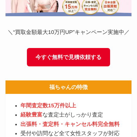
＼“買取金額最大10万円UP”キャンペーン実施中／
今すぐ無料で見積依頼する
福ちゃんの特徴
年間査定数15万件以上
経験豊富
な査定士がしっかり査定
出張料・査定料・キャンセル料完全無料
受付や訪問など全て女性スタッフが対応