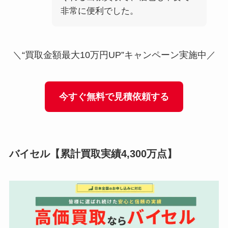
非常に便利でした。
＼“買取金額最大10万円UP”キャンペーン実施中／
今すぐ無料で見積依頼する
バイセル
【累計買取実績4,300万点】