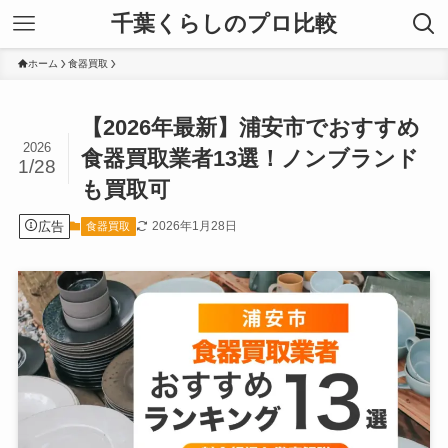
千葉くらしのプロ比較
ホーム
食器買取
【2026年最新】浦安市でおすすめ
2026
食器買取業者13選！ノンブランド
1/28
も買取可
広告
2026年1月28日
食器買取