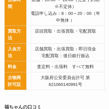
間
※不定休）
電話申し込み：8：00～20：00（年
中無休 ）
買取方
店頭買取・出張買取・宅配買取
法
入金方
店舗買取・出張買取：即日現金
法
宅配買取：後日銀行振込
料金
査定料・出張料 すべて無料
古物商
大阪府公安委員会許可 第
許可証
621060140991号
福ちゃんの口コミ