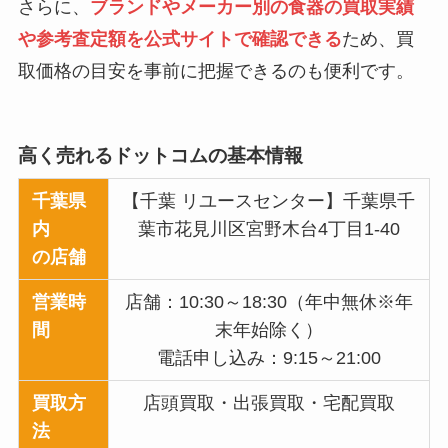
さらに、
ブランドやメーカー別の食器の買取実績
や参考査定額を公式サイトで確認できる
ため、買
取価格の目安を事前に把握できるのも便利です。
高く売れるドットコム
の基本情報
千葉県
【千葉 リユースセンター】千葉県千
内
葉市花見川区宮野木台4丁目1-40
の店舗
営業時
店舗：10:30～18:30（年中無休※年
間
末年始除く）
電話申し込み：9:15～21:00
買取方
店頭買取・出張買取・宅配買取
法