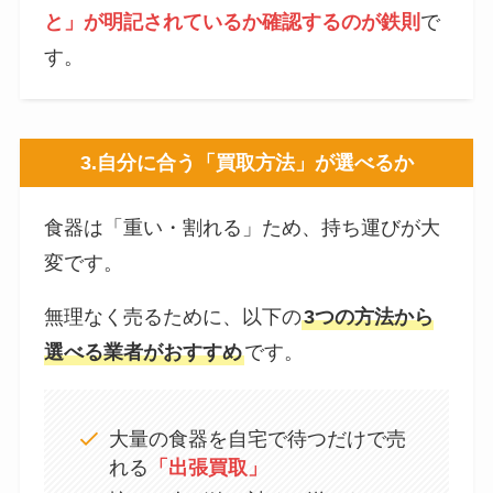
と」が明記されているか確認するのが鉄則
で
す。
3.
自分に合う「買取方法」が選べるか
食器は「重い・割れる」ため、持ち運びが大
変です。
無理なく売るために、以下の
3つの方法から
選べる業者がおすすめ
です。
大量の食器を自宅で待つだけで売
れる
「出張買取」