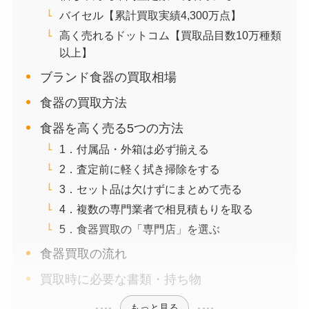
バイセル【累計買取実績4,300万点】
高く売れるドットコム【買取品目数10万種類
以上】
ブランド食器の買取相場
食器の買取方法
食器を高く売る5つの方法
1．付属品・外箱は必ず揃える
2．査定前に軽く拭き掃除をする
3．セット品は欠けずにまとめて売る
4．複数の専門業者で相見積もりを取る
5．食器買取の「専門店」を選ぶ
食器買取の流れ
買取時に必要な書類・持ち物
もっと見る