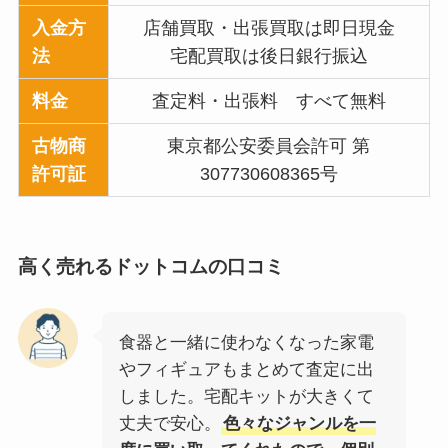
入金方
店舗買取・出張買取は即日現金
法
宅配買取は後日銀行振込
料金
査定料・出張料 すべて無料
古物商
東京都公安委員会許可 第
許可証
307730608365号
高く売れるドットコム
の口コミ
食器と一緒に使わなくなった家電
やフィギュアもまとめて査定に出
しました。宅配キットが大きくて
丈夫で安心。
色々なジャンルを一