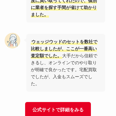
度に買い取ってくれたので、個別
に業者を探す手間が省けて助かり
ました。
ウェッジウッドのセットを数社で
比較しましたが、ここが一番高い
査定額でした。
大手だから信頼で
きるし、オンラインでのやり取り
が明確で良かったです。宅配買取
でしたが、入金もスムーズでし
た。
公式サイトで詳細をみる